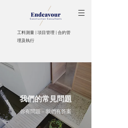
工料測量 | 項目管理 | 合約管
理及執行
我們的常見問題
你有問題 - 我們有答案