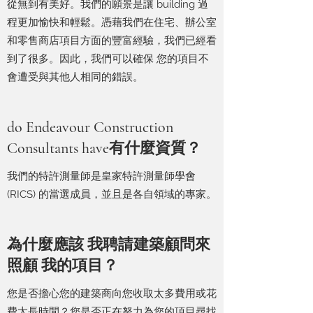
從無到有美好。我們的願景是讓 building 過
程更加愉快和輕鬆。憑藉我們在住宅、辦公室
和零售商店項目方面的豐富經驗，我們已經看
到了很多。因此，我們可以確保 您的項目不
會遭受與其他人相同的錯誤。
do Endeavour Construction
Consultants have有什麼資質？
我們的特許測量師是皇家特許測量師學會
(RICS) 的當選成員，並且是各自領域的專家。
為什麼應該 我聘請建築顧問來
照顧 我的項目？
您是否擔心您的建築商向您收取太多費用或花
費太長時間？您是否正在努力為您的項目尋找