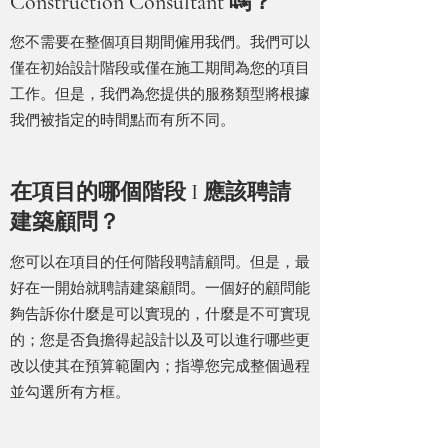
Construction Consultant 嗎？
您不需要在整個項目期間僱用我們。我們可以
僅在初始設計階段或僅在施工期間為您的項目
工作。但是，我們為您提供的服務類型將根據
我們被指定的時間點而有所不同。
在項目的哪個階段 I 應該聘請
建築顧問？
您可以在項目的任何階段聘請顧問。但是，最
好在一開始就聘請建築顧問。一個好的顧問能
夠告訴你什麼是可以實現的，什麼是不可實現
的；您是否負擔得起設計以及可以進行哪些更
改以使其在預算範圍內；指導您完成整個過程
並勾選所有方框。